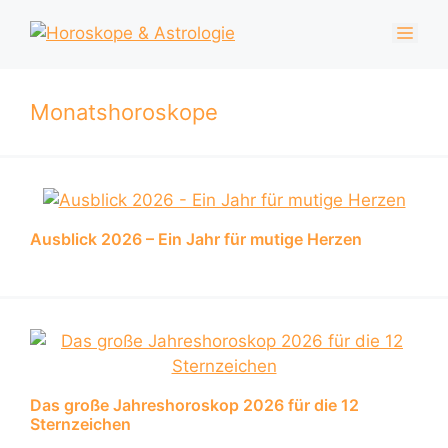
Zum
Men
Inhalt
springen
Monatshoroskope
Ausblick 2026 – Ein Jahr für mutige Herzen
Das große Jahreshoroskop 2026 für die 12
Sternzeichen