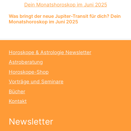
Was bringt der neue Jupiter-Transit für dich? Dein
Monatshoroskop im Juni 2025
Horoskope & Astrologie Newsletter
Astroberatung
Horoskope-Shop
Vorträge und Seminare
Bücher
Kontakt
Newsletter