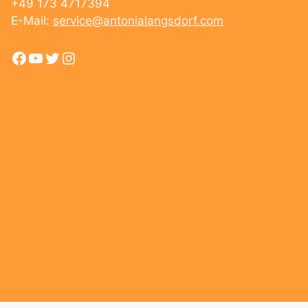
+49 173 4717394
E-Mail:
service@antonialangsdorf.com
Facebook
YouTube
Twitter
Instagram