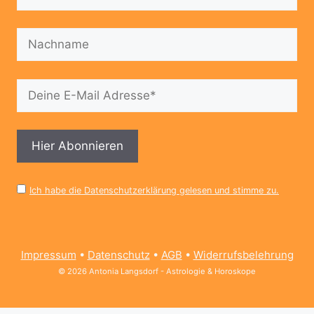
Ich habe die Datenschutzerklärung gelesen und stimme zu.
Impressum
•
Datenschutz
•
AGB
•
Widerrufsbelehrung
© 2026 Antonia Langsdorf - Astrologie & Horoskope