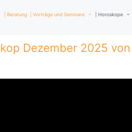
| Beratung
| Vorträge und Seminare
| Horoskope
skop Dezember 2025 von