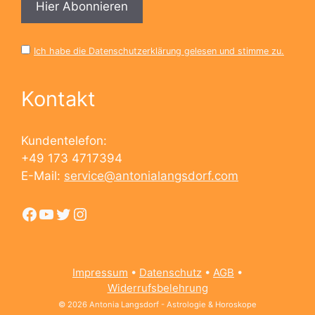
Ich habe die Datenschutzerklärung gelesen und stimme zu.
Kontakt
Kundentelefon:
+49 173 4717394
E-Mail:
service@antonialangsdorf.com
Facebook
YouTube
Twitter
Instagram
Impressum
•
Datenschutz
•
AGB
•
Widerrufsbelehrung
© 2026 Antonia Langsdorf - Astrologie & Horoskope