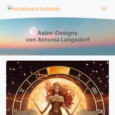
Zum
Men
Inhalt
springen
Astro-Designs
von Antonia Langsdorf