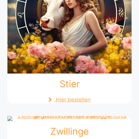
Stier
Hier bestellen
Zwillinge