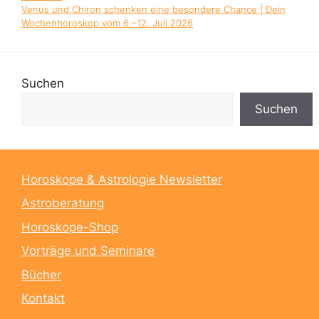
Venus und Chiron schenken eine besondere Chance | Dein
Wochenhoroskop vom 6.–12. Juli 2026
Suchen
Suchen
Horoskope & Astrologie Newsletter
Astroberatung
Horoskope-Shop
Vorträge und Seminare
Bücher
Kontakt