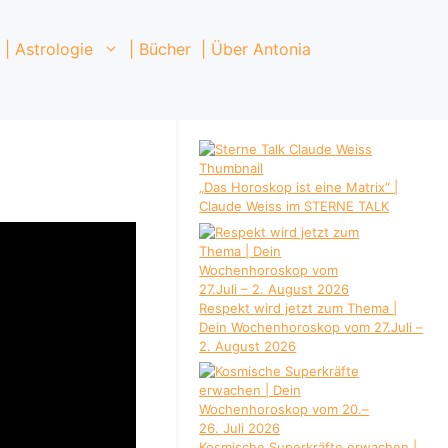
| Astrologie
| Bücher
| Über Antonia
„Das Horoskop ist eine Matrix“ |
Claude Weiss im STERNE TALK
Respekt wird jetzt zum Thema |
Dein Wochenhoroskop vom 27.Juli –
2. August 2026
Kosmische Superkräfte erwachen |