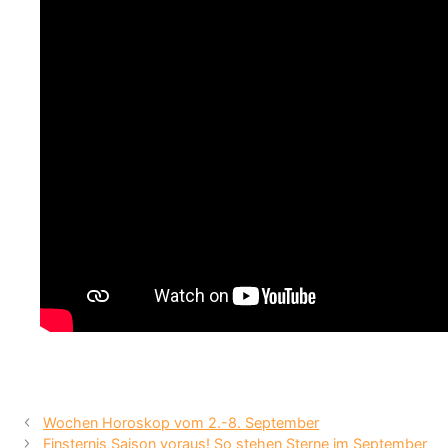
Wochen Horoskop vom 2.-8. September
Finsternis Saison voraus! So stehen Sterne im September