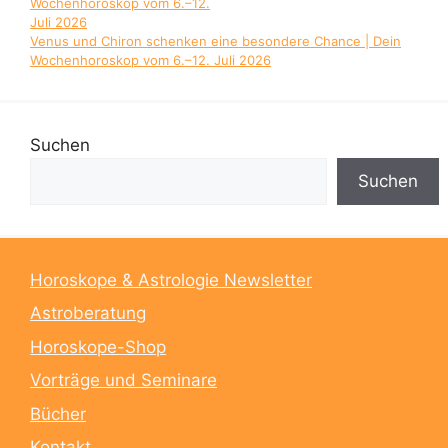
Venus und Chiron schenken eine besondere Chance | Dein
Wochenhoroskop vom 6.–12. Juli 2026
Suchen
Suchen
Horoskope & Astrologie Newsletter
Astroberatung
Horoskope-Shop
Vorträge und Seminare
Bücher
Kontakt