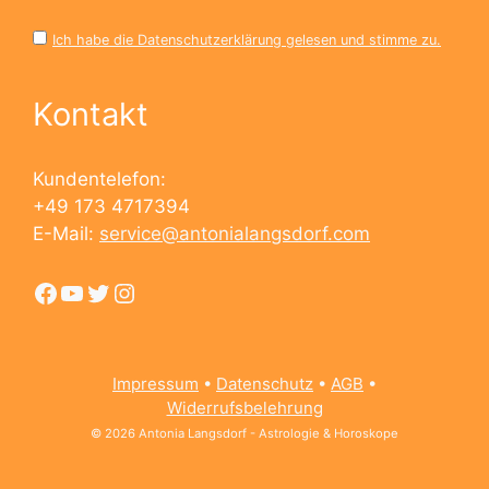
Ich habe die Datenschutzerklärung gelesen und stimme zu.
Kontakt
Kundentelefon:
+49 173 4717394
E-Mail:
service@antonialangsdorf.com
Facebook
YouTube
Twitter
Instagram
Impressum
•
Datenschutz
•
AGB
•
Widerrufsbelehrung
© 2026 Antonia Langsdorf - Astrologie & Horoskope