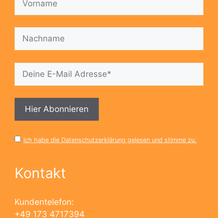
Ich habe die Datenschutzerklärung gelesen und stimme zu.
Kontakt
Kundentelefon:
+49 173 4717394