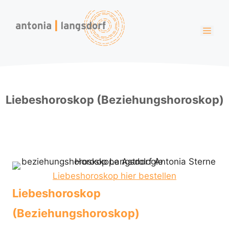
Zum
Inhalt
Men
springen
Liebeshoroskop (Beziehungshoroskop)
Liebeshoroskop hier bestellen
Liebeshoroskop
(Beziehungshoroskop)