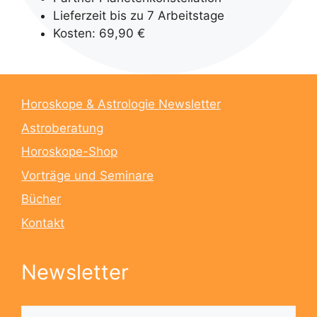
Lieferzeit bis zu 7 Arbeitstage
Kosten: 69,90 €
Horoskope & Astrologie Newsletter
Astroberatung
Horoskope-Shop
Vorträge und Seminare
Bücher
Kontakt
Newsletter