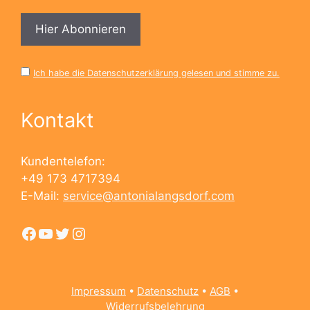
Ich habe die Datenschutzerklärung gelesen und stimme zu.
Kontakt
Kundentelefon:
+49 173 4717394
E-Mail:
service@antonialangsdorf.com
Facebook
YouTube
Twitter
Instagram
Impressum
•
Datenschutz
•
AGB
•
Widerrufsbelehrung