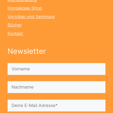
Horoskope-Shop
Vorträge und Seminare
Bücher
Kontakt
Newsletter