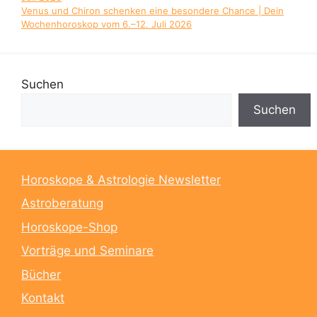
Venus und Chiron schenken eine besondere Chance | Dein
Wochenhoroskop vom 6.–12. Juli 2026
Suchen
Suchen
Horoskope & Astrologie Newsletter
Astroberatung
Horoskope-Shop
Vorträge und Seminare
Bücher
Kontakt