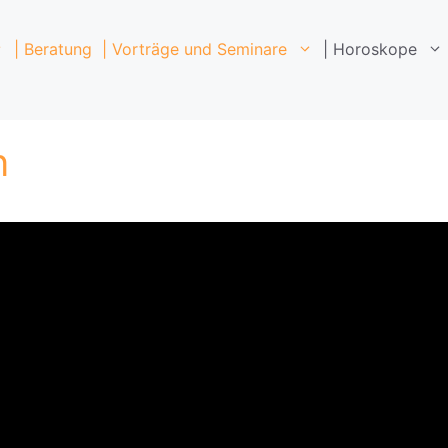
| Beratung
| Vorträge und Seminare
| Horoskope
n