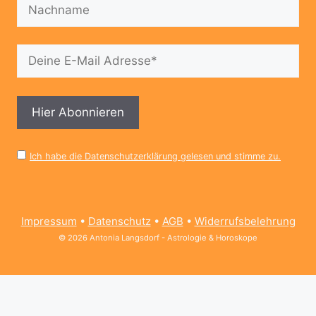
Ich habe die Datenschutzerklärung gelesen und stimme zu.
Impressum
•
Datenschutz
•
AGB
•
Widerrufsbelehrung
© 2026 Antonia Langsdorf - Astrologie & Horoskope