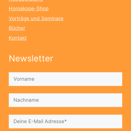
Horoskope-Shop
Vorträge und Seminare
Bücher
Kontakt
Newsletter