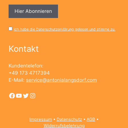
Ich habe die Datenschutzerklärung gelesen und stimme zu.
Kontakt
Kundentelefon:
+49 173 4717394
E-Mail:
service@antonialangsdorf.com
Facebook
YouTube
Twitter
Instagram
Impressum
•
Datenschutz
•
AGB
•
Widerrufsbelehrung