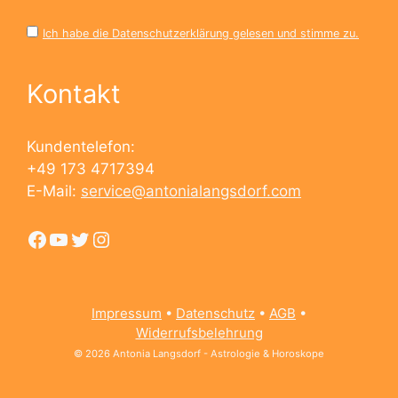
Ich habe die Datenschutzerklärung gelesen und stimme zu.
Kontakt
Kundentelefon:
+49 173 4717394
E-Mail:
service@antonialangsdorf.com
Facebook
YouTube
Twitter
Instagram
Impressum
•
Datenschutz
•
AGB
•
Widerrufsbelehrung
© 2026 Antonia Langsdorf - Astrologie & Horoskope